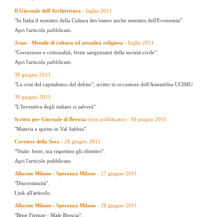
Il Giornale dell'Architettura -
luglio 2011
"In Italia il ministro della Cultura dev'essere anche ministro dell'Economia".
Apri l'articolo pubblicato.
Jesus - Mensile di cultura ed attualità religiosa -
luglio 2011
"Corruzione e criminalità, ferite sanguinanti della società civile".
Apri l'articolo pubblicato.
30 giugno 2011
"La crisi del capitalismo del debito", scritto in occasione dell'Assemblea UCIMU
30 giugno 2011
"L'Inventiva degli italiani ci salverà".
Scritto per Giornale di Brescia
(non pubblicato)
-
30 giugno 2011
"Materia e spirito in Val Sabbia".
Corriere della Sera -
28 giugno 2011
"Vitale: bene, ma rispettino gli obiettivi".
Apri l'articolo pubblicato.
Allarme Milano - Speranza Milano
- 27 giugno 2011
"Discontinuità".
Link all'articolo.
Allarme Milano - Speranza Milano
- 20 giugno 2011
"Bene Firenze - Male Brescia".