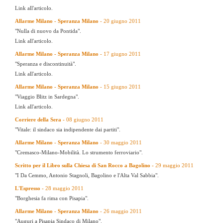
Link all'articolo.
Allarme Milano - Speranza Milano
- 20 giugno 2011
"Nulla di nuovo da Pontida".
Link all'articolo.
Allarme Milano - Speranza Milano
- 17 giugno 2011
"Speranza e discontinuità".
Link all'articolo.
Allarme Milano - Speranza Milano
- 15 giugno 2011
"Viaggio Blitz in Sardegna".
Link all'articolo.
Corriere della Sera -
08 giugno 2011
"Vitale: il sindaco sia indipendente dai partiti".
Allarme Milano - Speranza Milano
- 30 maggio 2011
"Cremasco-Milano-Mobilità. Lo strumento ferroviario".
Scritto per il Libro sulla Chiesa di San Rocco a Bagolino -
29 maggio 2011
"I Da Cemmo, Antonio Stagnoli, Bagolino e l'Alta Val Sabbia".
L'Espresso -
28 maggio 2011
"Borghesia fa rima con Pisapia".
Allarme Milano - Speranza Milano
- 26 maggio 2011
"Auguri a Pisapia Sindaco di Milano".