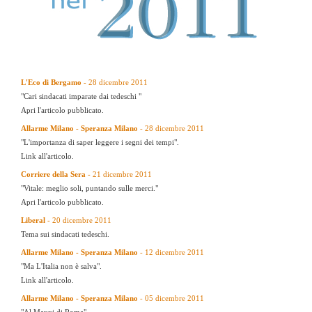
L'Eco di Bergamo -
28 dicembre 2011
"Cari sindacati imparate dai tedeschi "
Apri l'articolo pubblicato.
Allarme Milano - Speranza Milano
- 28 dicembre 2011
"L'importanza di saper leggere i segni dei tempi".
Link all'articolo.
Corriere della Sera -
21 dicembre 2011
"Vitale: meglio soli, puntando sulle merci."
Apri l'articolo pubblicato.
Liberal -
20 dicembre 2011
Tema sui sindacati tedeschi.
Allarme Milano - Speranza Milano
- 12 dicembre 2011
"Ma L'Italia non è salva".
Link all'articolo.
Allarme Milano - Speranza Milano
- 05 dicembre 2011