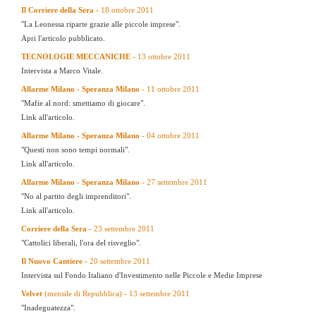
Il Corriere della Sera -
18 ottobre 2011
"La Leonessa riparte grazie alle piccole imprese".
Apri l'articolo pubblicato.
TECNOLOGIE MECCANICHE -
13 ottobre 2011
Intervista a Marco Vitale.
Allarme Milano - Speranza Milano
- 11 ottobre 2011
"Mafie al nord: smettiamo di giocare".
Link all'articolo.
Allarme Milano - Speranza Milano
- 04 ottobre 2011
"Questi non sono tempi normali".
Link all'articolo.
Allarme Milano - Speranza Milano
- 27 settembre 2011
"No al partito degli imprenditori".
Link all'articolo.
Corriere della Sera
-
23 settembre 2011
"Cattolici liberali, l'ora del risveglio".
Il Nuovo Cantiere
-
20 settembre 2011
Intervista sul Fondo Italiano d'Investimento nelle Piccole e Medie Imprese
Velvet
(mensile di Repubblica)
-
13 settembre 2011
"Inadeguatezza".