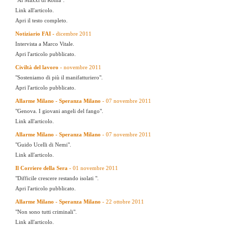
"Al Maxxi di Roma".
Link all'articolo.
Apri il testo completo.
Notiziario FAI -
dicembre 2011
Intervista a Marco Vitale.
Apri l'articolo pubblicato.
Civiltà del lavoro -
novembre 2011
"Sosteniamo di più il manifatturiero".
Apri l'articolo pubblicato.
Allarme Milano - Speranza Milano
- 07 novembre 2011
"Genova. I giovani angeli del fango".
Link all'articolo.
Allarme Milano - Speranza Milano
- 07 novembre 2011
"Guido Ucelli di Nemi".
Link all'articolo.
Il Corriere della Sera -
01 novembre 2011
"Difficile crescere restando isolati ".
Apri l'articolo pubblicato.
Allarme Milano - Speranza Milano
- 22 ottobre 2011
"Non sono tutti criminali".
Link all'articolo.