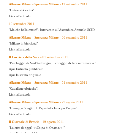
Allarme Milano - Speranza Milano
- 12 settembre 2011
"Università e città".
Link all'articolo.
10 settembre 2011
"Ma che bella estate!". Intervento all'Assemblea Annuale UCID.
Allarme Milano - Speranza Milano
- 06 settembre 2011
"Milano in bicicletta".
Link all'articolo.
Il Corriere della Sera -
01 settembre 2011
"Parcheggio di Sant'Ambrogio, il coraggio di fare retromarcia ".
Apri l'articolo pubblicato.
Apri lo scritto originale.
Allarme Milano - Speranza Milano
- 01 settembre 2011
"Cavallette ubriache".
Link all'articolo.
Allarme Milano - Speranza Milano
- 29 agosto 2011
"Giuseppe Songini. Il Papà della lotta per l'acqua".
Link all'articolo.
Il Giornale di Brescia -
19 agosto 2011
"La crisi di oggi? <<Colpa di Obama>> ".